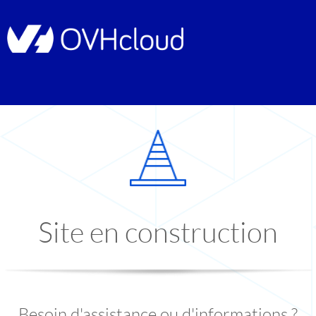
Site en construction
Besoin d'assistance ou d'informations ?